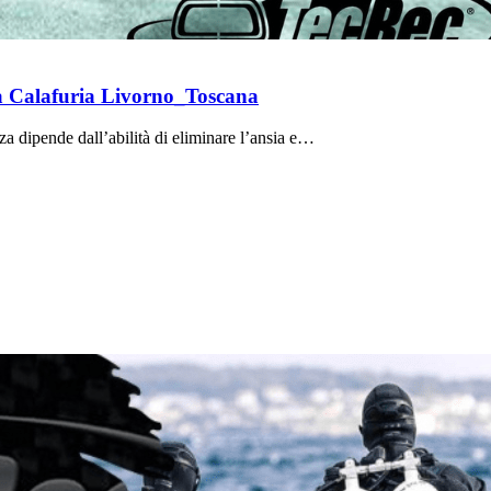
a Calafuria Livorno_Toscana
a dipende dall’abilità di eliminare l’ansia e…