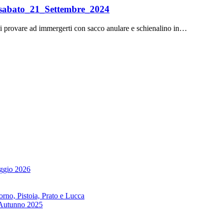
_sabato_21_Settembre_2024
oi provare ad immergerti con sacco anulare e schienalino in…
ggio 2026
no, Pistoia, Prato e Lucca
 Autunno 2025