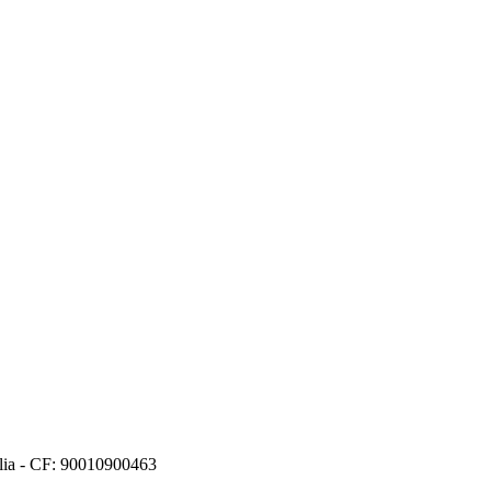
alia - CF: 90010900463