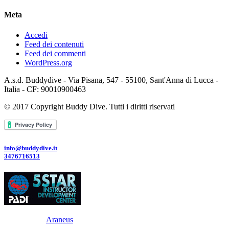
Meta
Accedi
Feed dei contenuti
Feed dei commenti
WordPress.org
A.s.d. Buddydive - Via Pisana, 547 - 55100, Sant'Anna di Lucca -
Italia - CF: 90010900463
© 2017 Copyright Buddy Dive. Tutti i diritti riservati
info@buddydive.it
3476716513
Powered By
Araneus