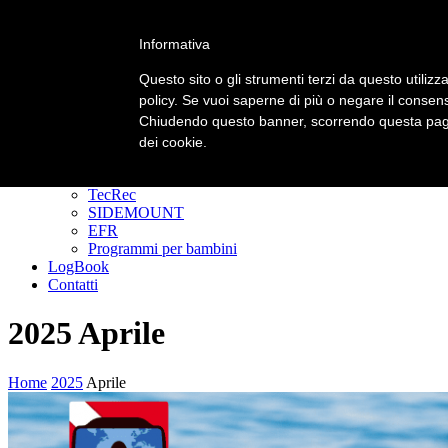
Informativa
Primary Menu
Primary Menu
Questo sito o gli strumenti terzi da questo utilizza
policy. Se vuoi saperne di più o negare il consens
Homepage
Chiudendo questo banner, scorrendo questa pagin
Corsi
Padi Freediver
dei cookie.
CORSI DIVER
GoPRO
TecRec
SIDEMOUNT
EFR
Programmi per bambini
LogBook
Contatti
2025 Aprile
Home
2025
Aprile