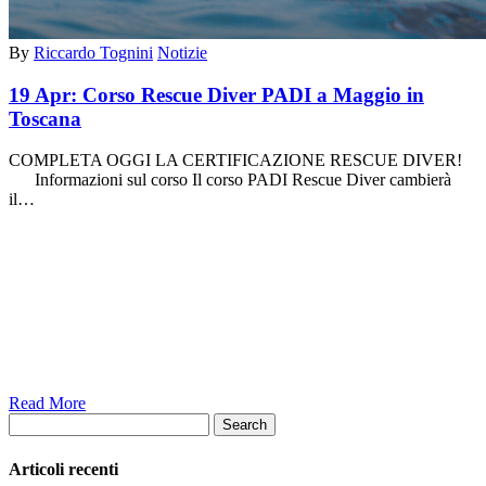
By
Riccardo Tognini
Notizie
19 Apr:
Corso Rescue Diver PADI a Maggio in
Toscana
COMPLETA OGGI LA CERTIFICAZIONE RESCUE DIVER!
Informazioni sul corso Il corso PADI Rescue Diver cambierà
il…
Read More
Search
Articoli recenti