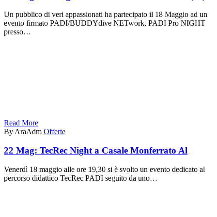
Un pubblico di veri appassionati ha partecipato il 18 Maggio ad un
evento firmato PADI/BUDDYdive NETwork, PADI Pro NIGHT
presso…
Read More
By AraAdm
Offerte
22 Mag:
TecRec Night a Casale Monferrato Al
Venerdì 18 maggio alle ore 19,30 si è svolto un evento dedicato al
percorso didattico TecRec PADI seguito da uno…