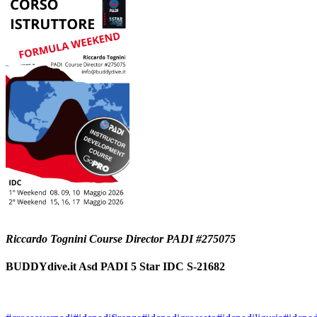
Riccardo Tognini
Course Director PADI #275075
BUDDYdive.it Asd PADI 5 Star IDC S-21682