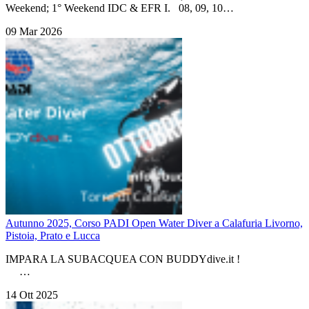
Weekend; 1° Weekend IDC & EFR I. 08, 09, 10…
09 Mar 2026
Autunno 2025, Corso PADI Open Water Diver a Calafuria Livorno,
Pistoia, Prato e Lucca
IMPARA LA SUBACQUEA CON BUDDYdive.it !
…
14 Ott 2025