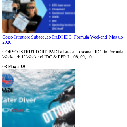
Corso Istruttore Subacqueo PADI IDC_Formula Weekend_Maggio
2026
CORSO ISTRUTTORE PADI a Lucca, Toscana IDC in Formula
Weekend; 1° Weekend IDC & EFR I. 08, 09, 10…
08 Mag 2026