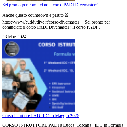
Sei pronto per cominciare il corso PADI Divemaster?
Anche questo countdown è partito ⏳
https://www.buddydive.it/corso-divemaster Sei pronto per
cominciare il corso PADI Divemaster? Il corso PADI…
23 Mag 2024
Corso Istruttore PADI IDC a Maggio 2026
CORSO ISTRUTTORE PADI a Lucca, Toscana IDC in Formula