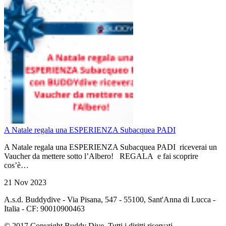
A Natale regala una ESPERIENZA Subacquea PADI
A Natale regala una ESPERIENZA Subacquea PADI riceverai un
Vaucher da mettere sotto l’Albero! REGALA e fai scoprire
cos’è…
21 Nov 2023
A.s.d. Buddydive - Via Pisana, 547 - 55100, Sant'Anna di Lucca -
Italia - CF: 90010900463
© 2017 Copyright Buddy Dive. Tutti i diritti riservati