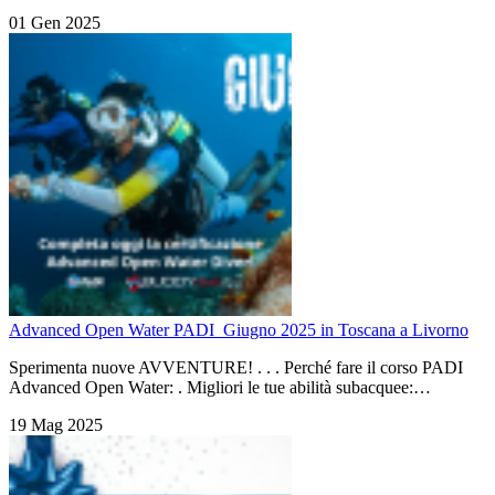
01 Gen 2025
Advanced Open Water PADI_Giugno 2025 in Toscana a Livorno
Sperimenta nuove AVVENTURE! . . . Perché fare il corso PADI
Advanced Open Water: . Migliori le tue abilità subacquee:…
19 Mag 2025