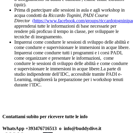
(quiz).
Prima di partecipare alle sessioni in aula e agli workshop in
acqua condotti da
Riccardo Tognini, PADI Course
Director
(https://www.facebook.com/groups/riccardotogninipad
apprenderai tutte le informazioni di base necessarie per
rendere più proficuo il tempo in classe, per sviluppare le
tecniche di insegnamento.
Imparerai come condurre le sessioni di sviluppo delle abilità e
come condurre e supervisionare le immersioni in acque libere.
Imparerai come condurre tutti i programmi e i corsi PADI,
come organizzare e presentare le informazioni, come
condurre le sessioni di sviluppo delle abilità e come condurre
e supervisionare le immersioni in acque libere.La parte di
studio indipendente dell’IDC, accessibile tramite PADI e-
Learning, migliorerà la preparazione per i workshop tenuti
durante l’IDC.
Contattami subito per ricevere tutte le info
WhatsApp +393476716513 o info@buddydive.it