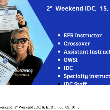
ekend; 1° Weekend IDC & EFR I. 08, 09, 10…