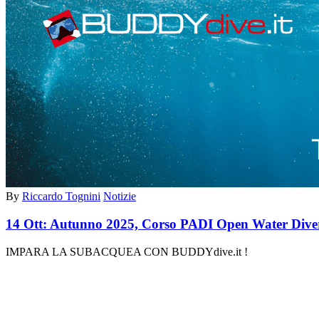
By
Riccardo Tognini
Notizie
14 Ott:
Autunno 2025, Corso PADI Open Water Diver a
IMPARA LA SUBACQUEA CON BUDDYdive.it 