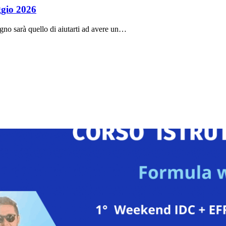
ggio 2026
no sarà quello di aiutarti ad avere un…