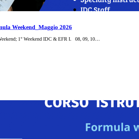
rmula Weekend_Maggio 2026
ekend; 1° Weekend IDC & EFR I. 08, 09, 10…