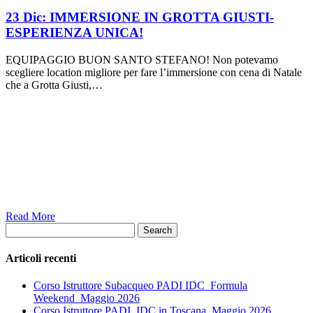
23 Dic:
IMMERSIONE IN GROTTA GIUSTI-
ESPERIENZA UNICA!
EQUIPAGGIO BUON SANTO STEFANO! Non potevamo
scegliere location migliore per fare l’immersione con cena di Natale
che a Grotta Giusti,…
Read More
Search
Articoli recenti
Corso Istruttore Subacqueo PADI IDC_Formula
Weekend_Maggio 2026
Corso Istruttore PADI, IDC in Toscana_Maggio 2026