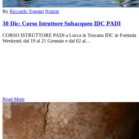
By
Riccardo Tognini
Notizie
30 Dic:
Corso Istruttore Subacqueo IDC PADI
CORSO ISTRUTTORE PADI a Lucca in Toscana IDC in Formula
Weekend; dal 19 al 21 Gennaio e dal 02 al…
Read More