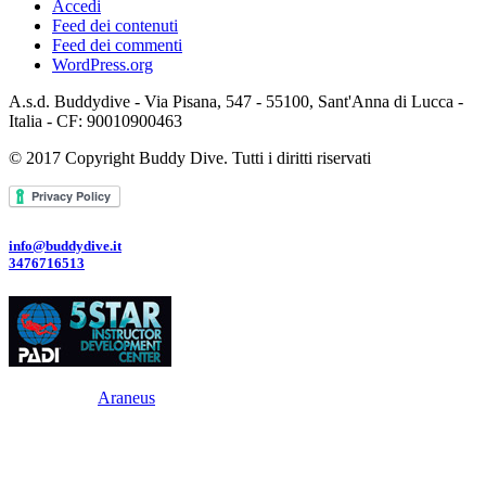
Accedi
Feed dei contenuti
Feed dei commenti
WordPress.org
A.s.d. Buddydive - Via Pisana, 547 - 55100, Sant'Anna di Lucca -
Italia - CF: 90010900463
© 2017 Copyright Buddy Dive. Tutti i diritti riservati
info@buddydive.it
3476716513
Powered By
Araneus