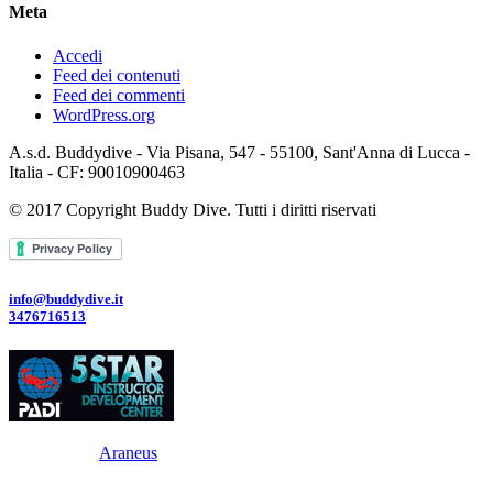
Meta
Accedi
Feed dei contenuti
Feed dei commenti
WordPress.org
A.s.d. Buddydive - Via Pisana, 547 - 55100, Sant'Anna di Lucca -
Italia - CF: 90010900463
© 2017 Copyright Buddy Dive. Tutti i diritti riservati
info@buddydive.it
3476716513
Powered By
Araneus