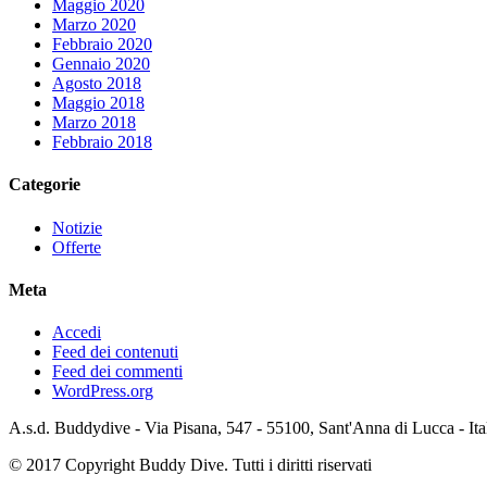
Maggio 2020
Marzo 2020
Febbraio 2020
Gennaio 2020
Agosto 2018
Maggio 2018
Marzo 2018
Febbraio 2018
Categorie
Notizie
Offerte
Meta
Accedi
Feed dei contenuti
Feed dei commenti
WordPress.org
A.s.d. Buddydive - Via Pisana, 547 - 55100, Sant'Anna di Lucca - It
© 2017 Copyright Buddy Dive. Tutti i diritti riservati