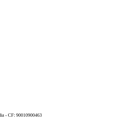
alia - CF: 90010900463