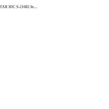
AR IDC S-21682 In…