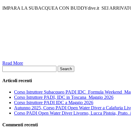
IMPARA LA SUBACQUEA CON BUDDYdive.it SEI ARRIVATO
Read More
Search
Articoli recenti
Corso Istruttore Subacqueo PADI IDC_Formula Weekend_Ma
Corso Istruttore PADI, IDC in Toscana_Maggio 2026
Corso Istruttore PADI IDC a Maggio 2026
Autunno 2025, Corso PADI Open Water Diver a Calafuria Livor
Corso PADI Open Water Diver Livorno, Lucca Pistoia, Prato.
Commenti recenti