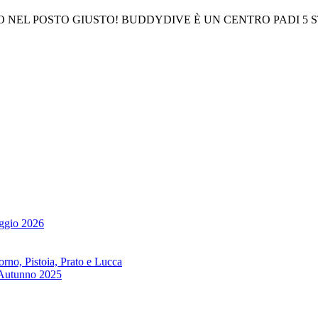
 NEL POSTO GIUSTO! BUDDYDIVE È UN CENTRO PADI 5 ST
ggio 2026
no, Pistoia, Prato e Lucca
 Autunno 2025