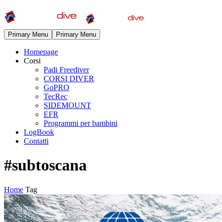
Primary Menu
Primary Menu
Homepage
Corsi
Padi Freediver
CORSI DIVER
GoPRO
TecRec
SIDEMOUNT
EFR
Programmi per bambini
LogBook
Contatti
#subtoscana
Home
Tag