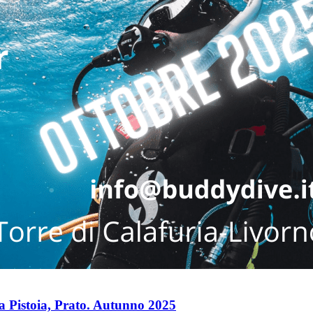
 Pistoia, Prato. Autunno 2025