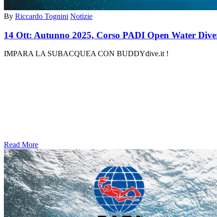
By
Riccardo Tognini
Notizie
14 Ott:
Autunno 2025, Corso PADI Open Water Diver a
IMPARA LA SUBACQUEA CON BUDDYdive.it 
Read More