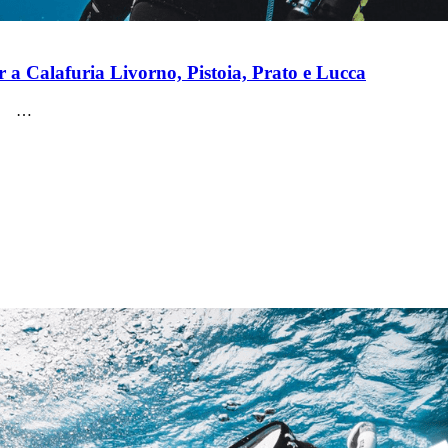
 Calafuria Livorno, Pistoia, Prato e Lucca
! …