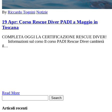
By
Riccardo Tognini
Notizie
19 Apr:
Corso Rescue Diver PADI a Maggio in
Toscana
COMPLETA OGGI LA CERTIFICAZIONE RESCUE DIVER!
Informazioni sul corso Il corso PADI Rescue Diver cambierà
il…
Read More
Search
Articoli recenti