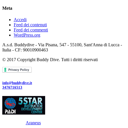
Meta
Accedi
Feed dei contenuti
Feed dei commenti
WordPress.org
A.s.d. Buddydive - Via Pisana, 547 - 55100, Sant'Anna di Lucca -
Italia - CF: 90010900463
© 2017 Copyright Buddy Dive. Tutti i diritti riservati
info@buddydive.it
3476716513
Powered By
Araneus