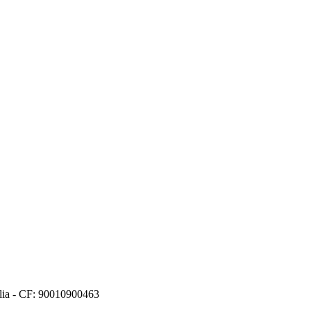
alia - CF: 90010900463