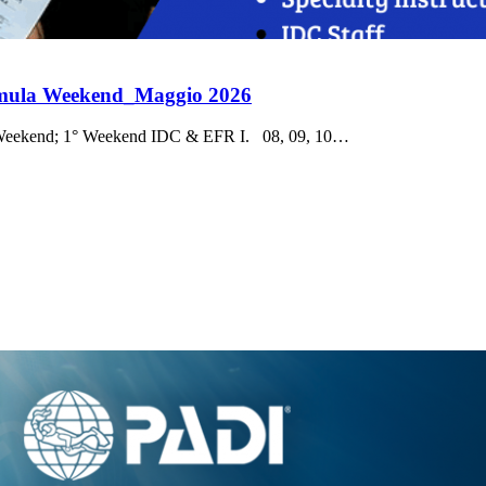
rmula Weekend_Maggio 2026
ekend; 1° Weekend IDC & EFR I. 08, 09, 10…