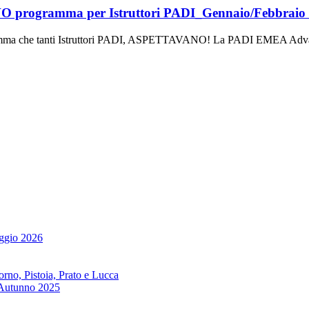
O programma per Istruttori PADI_Gennaio/Febbraio
ma che tanti Istruttori PADI, ASPETTAVANO! La PADI EMEA Adv
ggio 2026
no, Pistoia, Prato e Lucca
 Autunno 2025