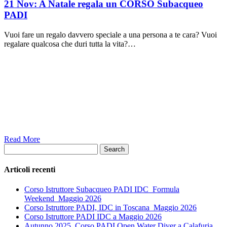
21 Nov:
A Natale regala un CORSO Subacqueo
PADI
Vuoi fare un regalo davvero speciale a una persona a te cara? Vuoi
regalare qualcosa che duri tutta la vita?…
Read More
Search
Articoli recenti
Corso Istruttore Subacqueo PADI IDC_Formula
Weekend_Maggio 2026
Corso Istruttore PADI, IDC in Toscana_Maggio 2026
Corso Istruttore PADI IDC a Maggio 2026
Autunno 2025, Corso PADI Open Water Diver a Calafuria