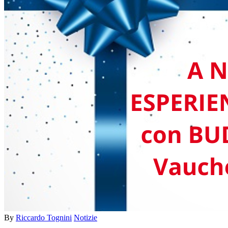
By
Riccardo Tognini
Notizie