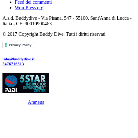
Feed dei commenti
WordPress.org
A.s.d. Buddydive - Via Pisana, 547 - 55100, Sant'Anna di Lucca -
Italia - CF: 90010900463
© 2017 Copyright Buddy Dive. Tutti i diritti riservati
info@buddydive.it
3476716513
Powered By
Araneus