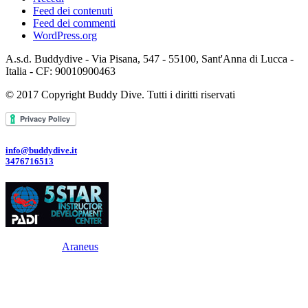
Feed dei contenuti
Feed dei commenti
WordPress.org
A.s.d. Buddydive - Via Pisana, 547 - 55100, Sant'Anna di Lucca -
Italia - CF: 90010900463
© 2017 Copyright Buddy Dive. Tutti i diritti riservati
info@buddydive.it
3476716513
Powered By
Araneus