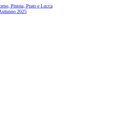
no, Pistoia, Prato e Lucca
 Autunno 2025