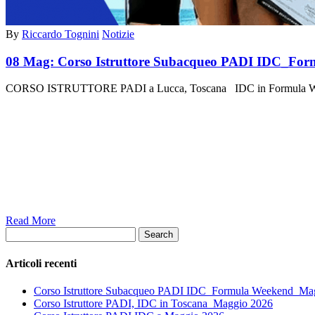
By
Riccardo Tognini
Notizie
08 Mag:
Corso Istruttore Subacqueo PADI IDC_Fo
CORSO ISTRUTTORE PADI a Lucca, Toscana IDC in Formula We
Read More
Search
Articoli recenti
Corso Istruttore Subacqueo PADI IDC_Formula Weekend_Ma
Corso Istruttore PADI, IDC in Toscana_Maggio 2026