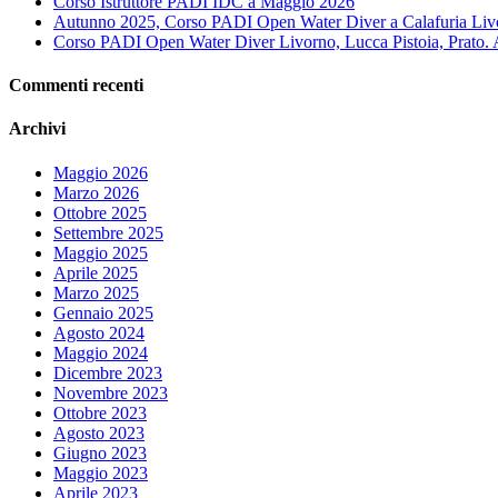
Corso Istruttore PADI IDC a Maggio 2026
Autunno 2025, Corso PADI Open Water Diver a Calafuria Livor
Corso PADI Open Water Diver Livorno, Lucca Pistoia, Prato.
Commenti recenti
Archivi
Maggio 2026
Marzo 2026
Ottobre 2025
Settembre 2025
Maggio 2025
Aprile 2025
Marzo 2025
Gennaio 2025
Agosto 2024
Maggio 2024
Dicembre 2023
Novembre 2023
Ottobre 2023
Agosto 2023
Giugno 2023
Maggio 2023
Aprile 2023