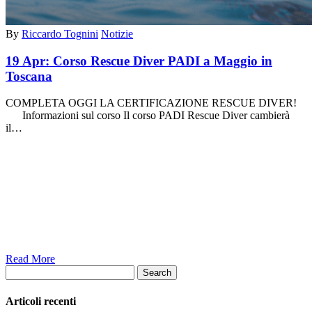
By
Riccardo Tognini
Notizie
19 Apr:
Corso Rescue Diver PADI a Maggio in
Toscana
COMPLETA OGGI LA CERTIFICAZIONE RESCUE DIVER!
Informazioni sul corso Il corso PADI Rescue Diver cambierà
il…
Read More
Search
Articoli recenti