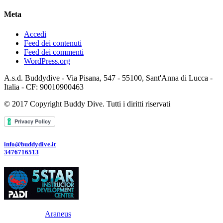
Meta
Accedi
Feed dei contenuti
Feed dei commenti
WordPress.org
A.s.d. Buddydive - Via Pisana, 547 - 55100, Sant'Anna di Lucca -
Italia - CF: 90010900463
© 2017 Copyright Buddy Dive. Tutti i diritti riservati
info@buddydive.it
3476716513
Powered By
Araneus