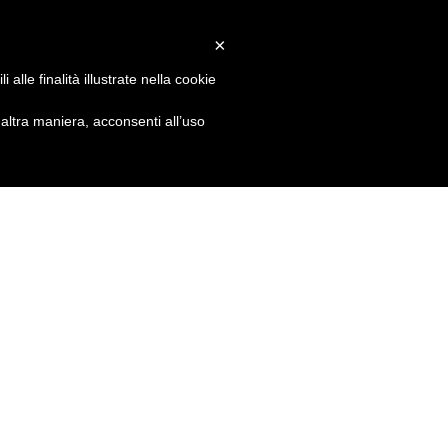
×
alle finalità illustrate nella cookie
ltra maniera, acconsenti all’uso